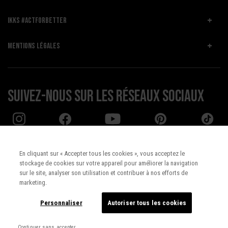
IKKS #ACTFORBETTER
MENTIONS LÉGALES
Suivez-nous sur les réseaux sociaux
En cliquant sur « Accepter tous les cookies », vous acceptez le
stockage de cookies sur votre appareil pour améliorer la navigation
Pays :
UNITED STATES
sur le site, analyser son utilisation et contribuer à nos efforts de
marketing.
Langue :
Français
Personnaliser
Autoriser tous les cookies
Continuer sans accepter