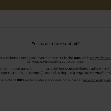
— En cas de retour souhaité —
IKKS
us invitons à enregistrer votre retour sur le site
via la
page de con
en vous connectant
à votre compte.
mande a été passée en tant qu'invité nous vous invitons à utiliser
la rub
I
 commande
(sans compte)” accessible depuis la
page de connexion
IKKS
rvice client
reste à votre disponible par e-mail à :
serviceclient@ikk