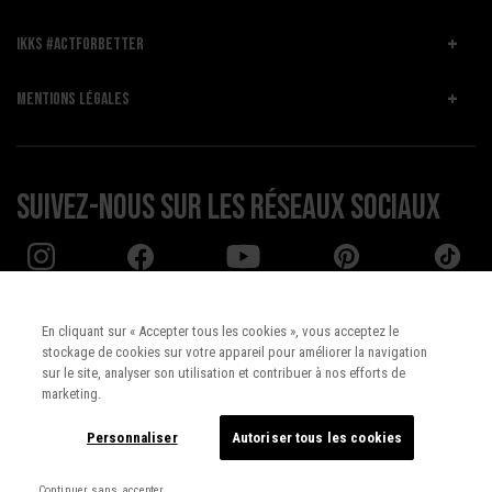
IKKS #ACTFORBETTER
MENTIONS LÉGALES
Suivez-nous sur les réseaux sociaux
En cliquant sur « Accepter tous les cookies », vous acceptez le
stockage de cookies sur votre appareil pour améliorer la navigation
Pays :
UNITED STATES
sur le site, analyser son utilisation et contribuer à nos efforts de
marketing.
Langue :
Français
Personnaliser
Autoriser tous les cookies
Continuer sans accepter