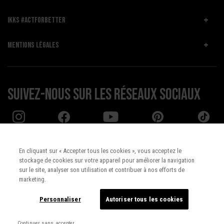
IKKS #ACTFORBETTER
MENTIONS LÉGALES
Suivez-nous sur les réseaux sociaux
En cliquant sur « Accepter tous les cookies », vous acceptez le
stockage de cookies sur votre appareil pour améliorer la navigation
Pays :
UNITED STATES
sur le site, analyser son utilisation et contribuer à nos efforts de
marketing.
Langue :
Français
Personnaliser
Autoriser tous les cookies
Continuer sans accepter