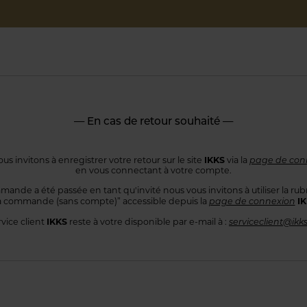
— En cas de retour souhaité —
IKKS
us invitons à enregistrer votre retour sur le site
via la
page de con
en vous connectant
à votre compte.
mande a été passée en tant qu'invité nous vous invitons à utiliser
la rub
I
 commande
(sans compte)” accessible depuis la
page de connexion
IKKS
rvice client
reste à votre disponible par e-mail à :
serviceclient@ikk