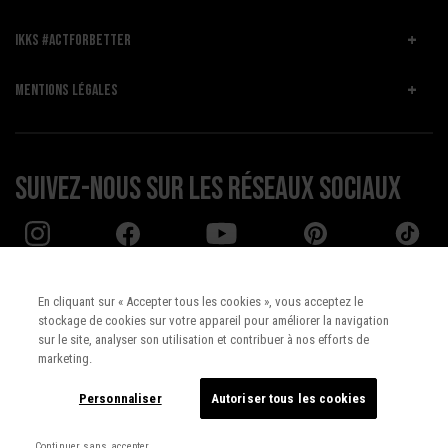
IKKS #ACTFORBETTER
MENTIONS LÉGALES
Suivez-nous sur les réseaux sociaux
En cliquant sur « Accepter tous les cookies », vous acceptez le
stockage de cookies sur votre appareil pour améliorer la navigation
Pays :
UNITED STATES
sur le site, analyser son utilisation et contribuer à nos efforts de
marketing.
Langue :
Français
Personnaliser
Autoriser tous les cookies
Continuer sans accepter