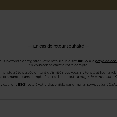
— En cas de retour souhaité —
IKKS
us invitons à enregistrer votre retour sur le site
via la
page de con
en vous connectant
à votre compte.
mande a été passée en tant qu'invité nous vous invitons à utiliser
la rub
I
 commande
(sans compte)” accessible depuis la
page de connexion
IKKS
rvice client
reste à votre disponible par e-mail à :
serviceclient@ikk