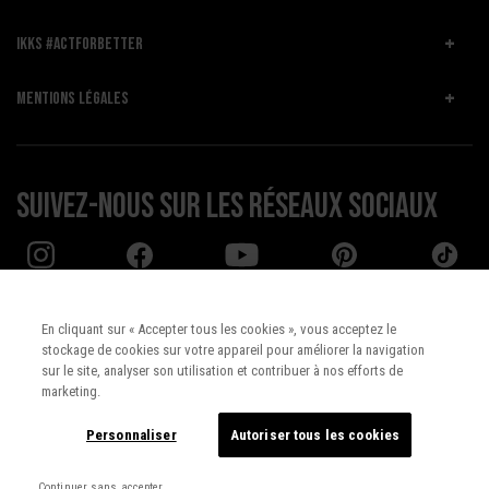
IKKS #ACTFORBETTER
MENTIONS LÉGALES
Suivez-nous sur les réseaux sociaux
En cliquant sur « Accepter tous les cookies », vous acceptez le
stockage de cookies sur votre appareil pour améliorer la navigation
Pays :
UNITED STATES
sur le site, analyser son utilisation et contribuer à nos efforts de
marketing.
Langue :
Français
Personnaliser
Autoriser tous les cookies
Continuer sans accepter