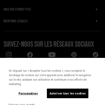
IKKS #ACTFORBETTER
MENTIONS LÉGALES
Suivez-nous sur les réseaux sociaux
En cliquant sur « Accepter tous les cookies », vous acceptez le
stockage de cookies sur votre appareil pour améliorer la navigation
Pays :
UNITED STATES
sur le site, analyser son utilisation et contribuer à nos efforts de
marketing.
Langue :
Français
Personnaliser
Autoriser tous les cookies
Continuer sans accepter