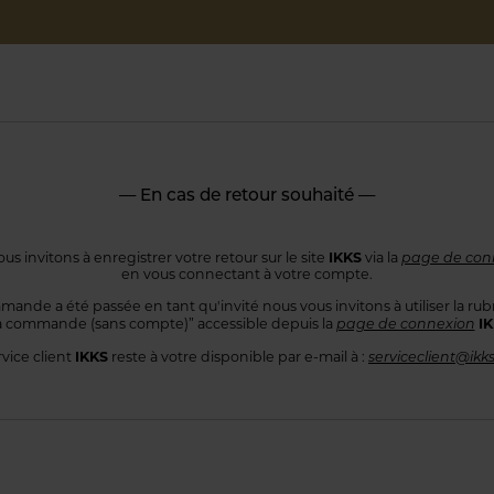
— En cas de retour souhaité —
IKKS
us invitons à enregistrer votre retour sur le site
via la
page de con
en vous connectant
à votre compte.
mande a été passée en tant qu'invité nous vous invitons à utiliser
la rub
I
 commande
(sans compte)” accessible depuis la
page de connexion
IKKS
rvice client
reste à votre disponible par e-mail à :
serviceclient@ikk