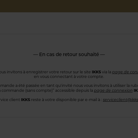
— En cas de retour souhaité —
IKKS
us invitons à enregistrer votre retour sur le site
via la
page de con
en vous connectant
à votre compte.
mande a été passée en tant qu'invité nous vous invitons à utiliser
la rub
I
 commande
(sans compte)” accessible depuis la
page de connexion
IKKS
rvice client
reste à votre disponible par e-mail à :
serviceclient@ikk