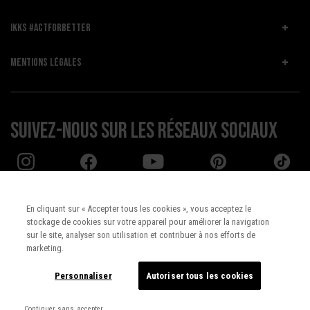
IKKS #ACTFORBETTER
MENTIONS LÉGALES
Suivez-nous sur les réseaux sociaux
En cliquant sur « Accepter tous les cookies », vous acceptez le
stockage de cookies sur votre appareil pour améliorer la navigation
Pays :
UNITED STATES
sur le site, analyser son utilisation et contribuer à nos efforts de
marketing.
Langue :
Français
Personnaliser
Autoriser tous les cookies
Continuer sans accepter