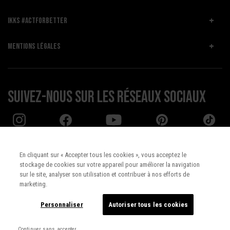
IKKS #ACTFORBETTER
MENTIONS LÉGALES
Suivez-nous sur les réseaux sociaux
En cliquant sur « Accepter tous les cookies », vous acceptez le
stockage de cookies sur votre appareil pour améliorer la navigation
Pays :
UNITED STATES
sur le site, analyser son utilisation et contribuer à nos efforts de
marketing.
Langue :
Français
Personnaliser
Autoriser tous les cookies
Continuer sans accepter