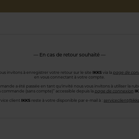
— En cas de retour souhaité —
IKKS
us invitons à enregistrer votre retour sur le site
via la
page de con
en vous connectant
à votre compte.
mande a été passée en tant qu'invité nous vous invitons à utiliser
la rub
I
 commande
(sans compte)” accessible depuis la
page de connexion
IKKS
rvice client
reste à votre disponible par e-mail à :
serviceclient@ikk