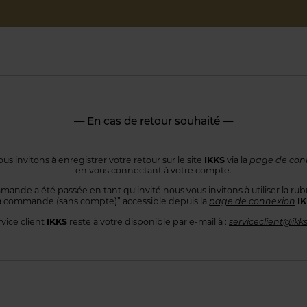
— En cas de retour souhaité —
IKKS
us invitons à enregistrer votre retour sur le site
via la
page de con
en vous connectant
à votre compte.
mande a été passée en tant qu'invité nous vous invitons à utiliser
la rub
I
 commande
(sans compte)” accessible depuis la
page de connexion
IKKS
rvice client
reste à votre disponible par e-mail à :
serviceclient@ikk