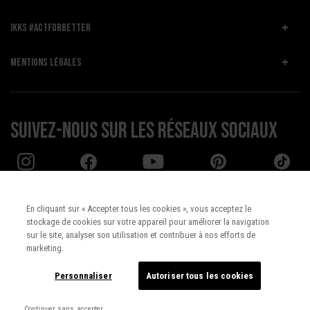
IKKS #ACTFORBETTER
MENTIONS LÉGALES
Suivez-nous sur les réseaux sociaux
En cliquant sur « Accepter tous les cookies », vous acceptez le
stockage de cookies sur votre appareil pour améliorer la navigation
Pays :
UNITED STATES
sur le site, analyser son utilisation et contribuer à nos efforts de
marketing.
Langue :
Français
Personnaliser
Autoriser tous les cookies
Continuer sans accepter