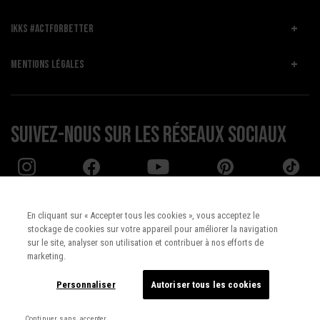
IKKS #ACTFORBETTER
MENTIONS LÉGALES
Suivez-nous sur les réseaux sociaux
En cliquant sur « Accepter tous les cookies », vous acceptez le
stockage de cookies sur votre appareil pour améliorer la navigation
Pays :
UNITED STATES
sur le site, analyser son utilisation et contribuer à nos efforts de
marketing.
Langue :
Français
Personnaliser
Autoriser tous les cookies
Continuer sans accepter