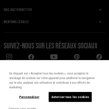
IKKS #ACTFORBETTER
MENTIONS LÉGALES
Suivez-nous sur les réseaux sociaux
En cliquant sur « Accepter tous les cookies », vous acceptez le
stockage de cookies sur votre appareil pour améliorer la navigation
Pays :
UNITED STATES
sur le site, analyser son utilisation et contribuer à nos efforts de
marketing.
Langue :
Français
Personnaliser
Autoriser tous les cookies
Continuer sans accepter