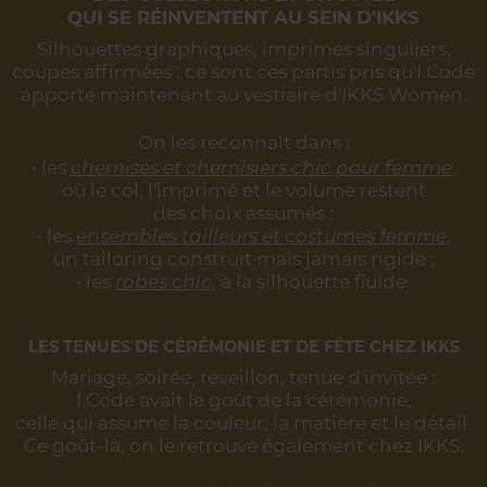
QUI SE RÉINVENTENT AU SEIN D'IKKS
Silhouettes graphiques, imprimés singuliers,
coupes affirmées :
ce sont ces partis pris qu'I.Code
apporte maintenant au vestiaire d'IKKS Women.
On les reconnaît dans :
• les
chemises et chemisiers chic pour femme
,
où le col, l'imprimé et le volume restent
des choix assumés ;
• les
ensembles tailleurs et costumes femme
,
un tailoring construit mais jamais rigide ;
• les
robes chic
, à la silhouette fluide.
LES TENUES DE CÉRÉMONIE ET DE FÊTE CHEZ IKKS
Mariage, soirée, réveillon, tenue d'invitée :
I.Code avait le goût de la cérémonie,
celle qui assume la couleur, la matière et le détail.
Ce goût-là, on le retrouve également chez IKKS.