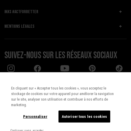
IKKS #ACTFORBETTER
MENTIONS LÉGALES
Suivez-nous sur les réseaux sociaux
En cliquant sur « Accepter tous les cookies », vous acceptez le
stockage de cookies sur votre appareil pour améliorer la navigation
Pays :
UNITED STATES
sur le site, analyser son utilisation et contribuer à nos efforts de
marketing.
Langue :
Français
Personnaliser
Autoriser tous les cookies
Continuer sans accepter