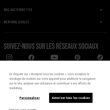
IKKS #ACTFORBETTER
MENTIONS LÉGALES
Suivez-nous sur les réseaux sociaux
En cliquant sur « Accepter tous les cookies », vous acceptez le
stockage de cookies sur votre appareil pour améliorer la navigation
Pays :
UNITED STATES
sur le site, analyser son utilisation et contribuer à nos efforts de
marketing.
Langue :
Français
Personnaliser
Autoriser tous les cookies
Continuer sans accepter