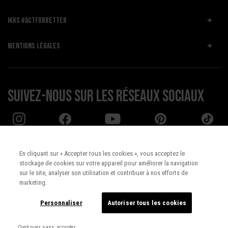
IKKS #ACTFORBETTER
MENTIONS LÉGALES
Suivez-nous sur les réseaux sociaux
En cliquant sur « Accepter tous les cookies », vous acceptez le
stockage de cookies sur votre appareil pour améliorer la navigation
Pays :
UNITED STATES
sur le site, analyser son utilisation et contribuer à nos efforts de
marketing.
Langue :
Français
Personnaliser
Autoriser tous les cookies
Continuer sans accepter