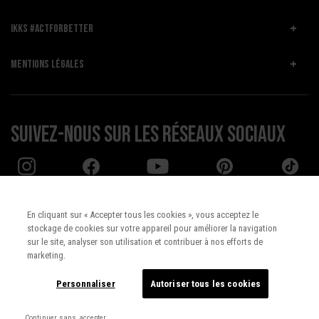
IKKS #ACTFORBETTER
MENTIONS LÉGALES
Suivez-nous sur les réseaux sociaux
En cliquant sur « Accepter tous les cookies », vous acceptez le
stockage de cookies sur votre appareil pour améliorer la navigation
Pays :
UNITED STATES
sur le site, analyser son utilisation et contribuer à nos efforts de
marketing.
Langue :
Français
Personnaliser
Autoriser tous les cookies
Continuer sans accepter