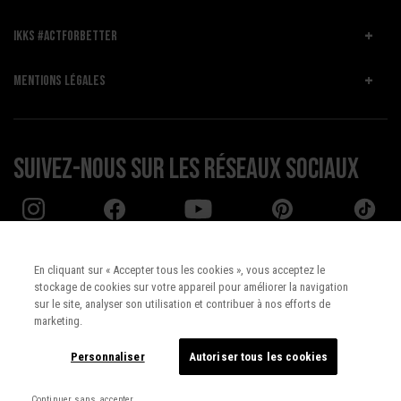
IKKS #ACTFORBETTER
MENTIONS LÉGALES
Suivez-nous sur les réseaux sociaux
En cliquant sur « Accepter tous les cookies », vous acceptez le
stockage de cookies sur votre appareil pour améliorer la navigation
Pays :
UNITED STATES
sur le site, analyser son utilisation et contribuer à nos efforts de
marketing.
Langue :
Français
Personnaliser
Autoriser tous les cookies
Continuer sans accepter