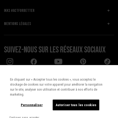
IKKS #ACTFORBETTER
MENTIONS LÉGALES
Suivez-nous sur les réseaux sociaux
En cliquant sur « Accepter tous les cookies », vous acceptez le
stockage de cookies sur votre appareil pour améliorer la navigation
Pays :
UNITED STATES
sur le site, analyser son utilisation et contribuer à nos efforts de
marketing.
Langue :
Français
Personnaliser
Autoriser tous les cookies
Continuer sans accepter