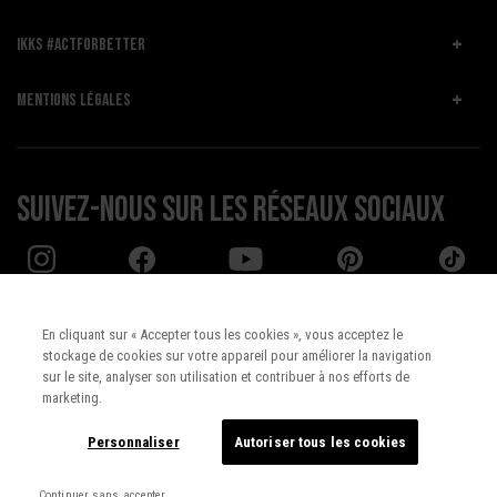
IKKS #ACTFORBETTER
MENTIONS LÉGALES
Suivez-nous sur les réseaux sociaux
En cliquant sur « Accepter tous les cookies », vous acceptez le
stockage de cookies sur votre appareil pour améliorer la navigation
Pays :
UNITED STATES
sur le site, analyser son utilisation et contribuer à nos efforts de
marketing.
Langue :
Français
Personnaliser
Autoriser tous les cookies
Continuer sans accepter