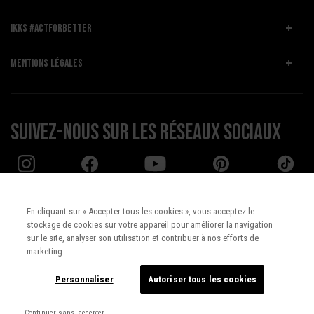
IKKS #ACTFORBETTER
MENTIONS LÉGALES
Suivez-nous sur les réseaux sociaux
En cliquant sur « Accepter tous les cookies », vous acceptez le
stockage de cookies sur votre appareil pour améliorer la navigation
Pays :
UNITED STATES
sur le site, analyser son utilisation et contribuer à nos efforts de
marketing.
Langue :
Français
Personnaliser
Autoriser tous les cookies
Continuer sans accepter