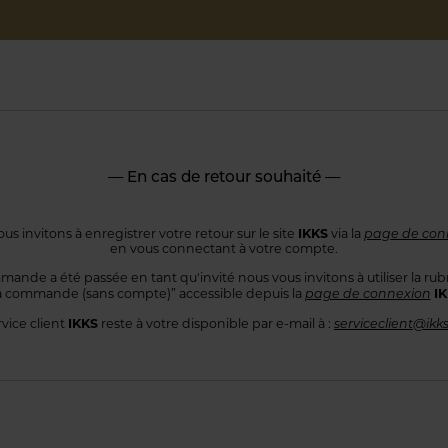
— En cas de retour souhaité —
IKKS
us invitons à enregistrer votre retour sur le site
via la
page de con
en vous connectant
à votre compte.
mande a été passée en tant qu'invité nous vous invitons à utiliser
la rub
I
 commande
(sans compte)” accessible depuis la
page de connexion
IKKS
rvice client
reste à votre disponible par e-mail à :
serviceclient@ikk