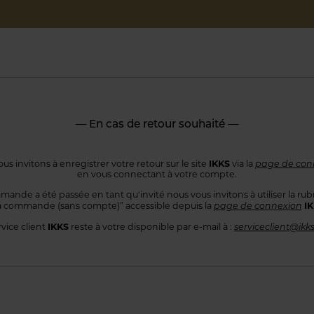
— En cas de retour souhaité —
IKKS
us invitons à enregistrer votre retour sur le site
via la
page de con
en vous connectant
à votre compte.
mande a été passée en tant qu'invité nous vous invitons à utiliser
la rub
I
 commande
(sans compte)” accessible depuis la
page de connexion
IKKS
rvice client
reste à votre disponible par e-mail à :
serviceclient@ikk