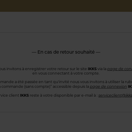
— En cas de retour souhaité —
IKKS
us invitons à enregistrer votre retour sur le site
via la
page de con
en vous connectant
à votre compte.
mande a été passée en tant qu'invité nous vous invitons à utiliser
la rub
I
 commande
(sans compte)” accessible depuis la
page de connexion
IKKS
rvice client
reste à votre disponible par e-mail à :
serviceclient@ikk