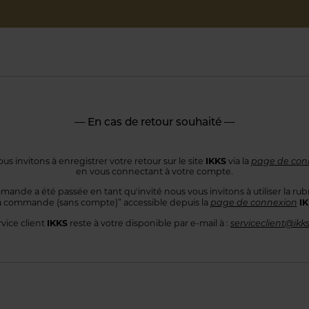
— En cas de retour souhaité —
IKKS
us invitons à enregistrer votre retour sur le site
via la
page de con
en vous connectant
à votre compte.
mande a été passée en tant qu'invité nous vous invitons à utiliser
la rub
I
 commande
(sans compte)” accessible depuis la
page de connexion
IKKS
rvice client
reste à votre disponible par e-mail à :
serviceclient@ikk