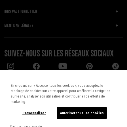
IKKS #ACTFORBETTER
MENTIONS LÉGALES
Suivez-nous sur les réseaux sociaux
En cliquant sur « Accepter tous les cookies », vous acceptez le
stockage de cookies sur votre appareil pour améliorer la navigation
Pays :
UNITED STATES
sur le site, analyser son utilisation et contribuer à nos efforts de
marketing.
Langue :
Français
Personnaliser
Autoriser tous les cookies
Continuer sans accepter