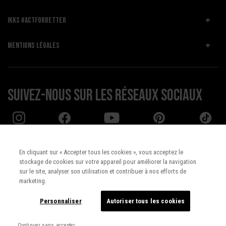
IKKS #ACTFORBETTER
MENTIONS LÉGALES
Suivez-nous sur les réseaux sociaux
En cliquant sur « Accepter tous les cookies », vous acceptez le
stockage de cookies sur votre appareil pour améliorer la navigation
Pays :
UNITED STATES
sur le site, analyser son utilisation et contribuer à nos efforts de
marketing.
Langue :
Français
Personnaliser
Autoriser tous les cookies
Continuer sans accepter