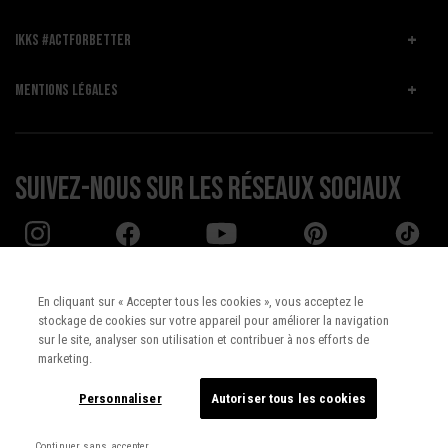
IKKS #ACTFORBETTER
MENTIONS LÉGALES
Suivez-nous sur les réseaux sociaux
En cliquant sur « Accepter tous les cookies », vous acceptez le
stockage de cookies sur votre appareil pour améliorer la navigation
Pays :
UNITED STATES
sur le site, analyser son utilisation et contribuer à nos efforts de
marketing.
Langue :
Français
Personnaliser
Autoriser tous les cookies
Continuer sans accepter