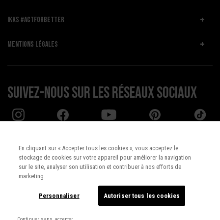
IKKS #ACTFORBETTER
MENTIONS LÉGALES
Suivez-nous sur les réseaux sociaux
En cliquant sur « Accepter tous les cookies », vous acceptez le
stockage de cookies sur votre appareil pour améliorer la navigation
Pays :
UNITED STATES
sur le site, analyser son utilisation et contribuer à nos efforts de
marketing.
Langue :
Français
Personnaliser
Autoriser tous les cookies
Continuer sans accepter