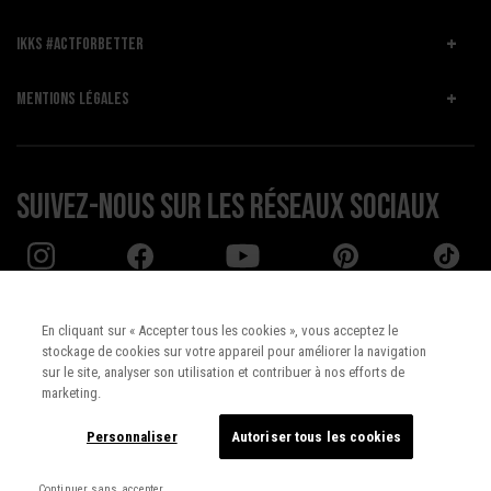
IKKS #ACTFORBETTER
MENTIONS LÉGALES
Suivez-nous sur les réseaux sociaux
En cliquant sur « Accepter tous les cookies », vous acceptez le
stockage de cookies sur votre appareil pour améliorer la navigation
Pays :
UNITED STATES
sur le site, analyser son utilisation et contribuer à nos efforts de
marketing.
Langue :
Français
Personnaliser
Autoriser tous les cookies
Continuer sans accepter