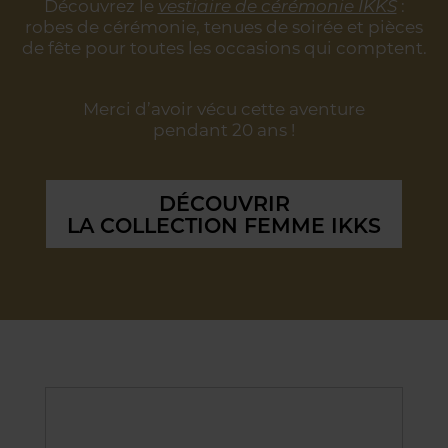
Découvrez le
vestiaire de cérémonie IKKS
:
robes de cérémonie, tenues de soirée
et pièces
de fête pour toutes les occasions qui comptent.
Merci d’avoir vécu cette aventure
pendant 20 ans !
DÉCOUVRIR
LA COLLECTION FEMME IKKS