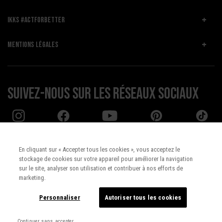
IKKS #ACTFORBETTER
MENTIONS LÉGALES
Suivez-nous sur les réseaux sociaux
En cliquant sur « Accepter tous les cookies », vous acceptez le
stockage de cookies sur votre appareil pour améliorer la navigation
Pays :
UNITED STATES
sur le site, analyser son utilisation et contribuer à nos efforts de
marketing.
Langue :
Français
Personnaliser
Autoriser tous les cookies
Continuer sans accepter