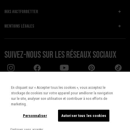
IKKS #ACTFORBETTER
MENTIONS LÉGALES
Suivez-nous sur les réseaux sociaux
En cliquant sur « Accepter tous les cookies », vous acceptez le
stockage de cookies sur votre appareil pour améliorer la navigation
Pays :
UNITED STATES
sur le site, analyser son utilisation et contribuer à nos efforts de
marketing.
Langue :
Français
Personnaliser
Autoriser tous les cookies
Continuer sans accepter