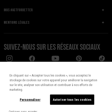
IKKS #ACTFORBETTER
MENTIONS LÉGALES
Suivez-nous sur les réseaux sociaux
En cliquant sur « Accepter tous les cookies », vous acceptez le
stockage de cookies sur votre appareil pour améliorer la navigation
Pays :
UNITED STATES
sur le site, analyser son utilisation et contribuer à nos efforts de
marketing.
Langue :
Français
Personnaliser
Autoriser tous les cookies
Continuer sans accepter