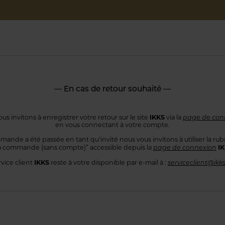
— En cas de retour souhaité —
IKKS
us invitons à enregistrer votre retour sur le site
via la
page de con
en vous connectant
à votre compte.
mande a été passée en tant qu'invité nous vous invitons à utiliser
la rub
I
 commande
(sans compte)” accessible depuis la
page de connexion
IKKS
rvice client
reste à votre disponible par e-mail à :
serviceclient@ikk