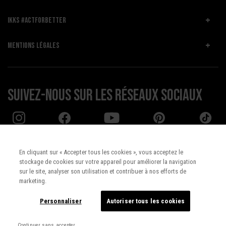
IKKS #ACTFORBETTER
MENTIONS LÉGALES
Suivez-nous sur les réseaux sociaux
En cliquant sur « Accepter tous les cookies », vous acceptez le
stockage de cookies sur votre appareil pour améliorer la navigation
Pays :
UNITED STATES
sur le site, analyser son utilisation et contribuer à nos efforts de
marketing.
Langue :
Français
Personnaliser
Autoriser tous les cookies
Continuer sans accepter