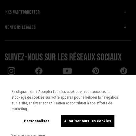
IKKS #ACTFORBETTER
MENTIONS LÉGALES
Suivez-nous sur les réseaux sociaux
En cliquant sur « Accepter tous les cookies », vous acceptez le
stockage de cookies sur votre appareil pour améliorer la navigation
Pays :
UNITED STATES
sur le site, analyser son utilisation et contribuer à nos efforts de
marketing.
Langue :
Français
Personnaliser
Autoriser tous les cookies
Continuer sans accepter