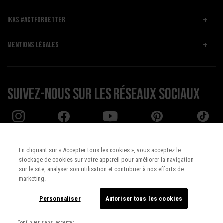
IKKS #ACTFORBETTER
MENTIONS LÉGALES
Suivez-nous sur les réseaux sociaux
En cliquant sur « Accepter tous les cookies », vous acceptez le
stockage de cookies sur votre appareil pour améliorer la navigation
Pays :
UNITED STATES
sur le site, analyser son utilisation et contribuer à nos efforts de
marketing.
Langue :
Français
Personnaliser
Autoriser tous les cookies
Continuer sans accepter