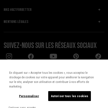
IKKS #ACTFORBETTER
MENTIONS LÉGALES
Suivez-nous sur les réseaux sociaux
En cliquant sur « Accepter tous les cookies », vous acceptez le
stockage de cookies sur votre appareil pour améliorer la navigation
Pays :
UNITED STATES
sur le site, analyser son utilisation et contribuer à nos efforts de
marketing.
Langue :
Français
Personnaliser
Autoriser tous les cookies
Continuer sans accepter