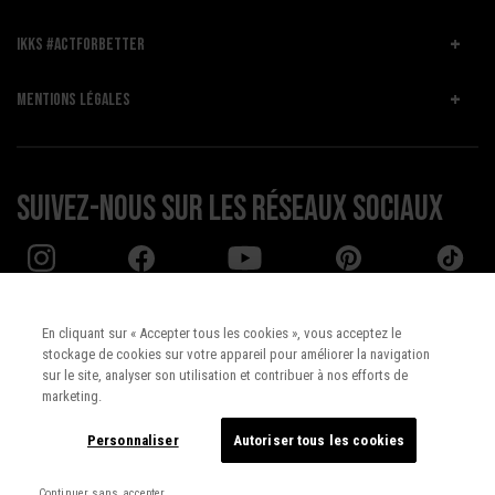
IKKS #ACTFORBETTER
MENTIONS LÉGALES
Suivez-nous sur les réseaux sociaux
En cliquant sur « Accepter tous les cookies », vous acceptez le
stockage de cookies sur votre appareil pour améliorer la navigation
Pays :
UNITED STATES
sur le site, analyser son utilisation et contribuer à nos efforts de
marketing.
Langue :
Français
Personnaliser
Autoriser tous les cookies
Continuer sans accepter