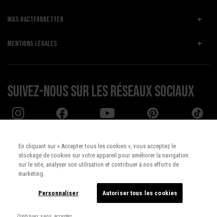
IKKS #ACTFORBETTER
MENTIONS LÉGALES
Suivez-nous sur les réseaux sociaux
En cliquant sur « Accepter tous les cookies », vous acceptez le
stockage de cookies sur votre appareil pour améliorer la navigation
Pays :
UNITED STATES
sur le site, analyser son utilisation et contribuer à nos efforts de
marketing.
Langue :
Français
Personnaliser
Autoriser tous les cookies
Continuer sans accepter