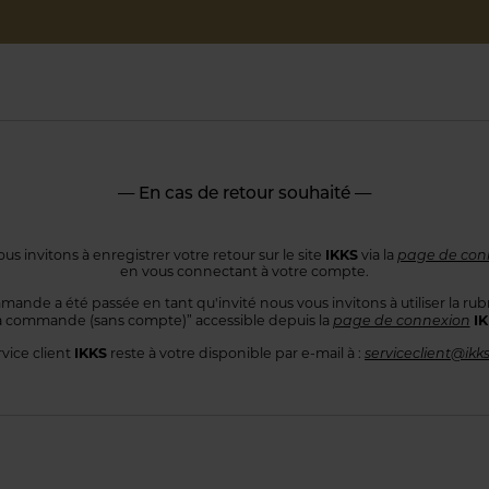
— En cas de retour souhaité —
IKKS
us invitons à enregistrer votre retour sur le site
via la
page de con
en vous connectant
à votre compte.
mande a été passée en tant qu'invité nous vous invitons à utiliser
la rub
I
 commande
(sans compte)” accessible depuis la
page de connexion
IKKS
rvice client
reste à votre disponible par e-mail à :
serviceclient@ikk