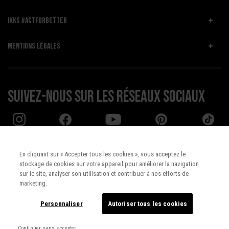
IKKS #ACTFORBETTER
MENTIONS LÉGALES
Suivez-nous sur les réseaux sociaux
En cliquant sur « Accepter tous les cookies », vous acceptez le
stockage de cookies sur votre appareil pour améliorer la navigation
Pays :
UNITED STATES
sur le site, analyser son utilisation et contribuer à nos efforts de
marketing.
Langue :
Français
Personnaliser
Autoriser tous les cookies
Continuer sans accepter