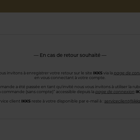
— En cas de retour souhaité —
IKKS
us invitons à enregistrer votre retour sur le site
via la
page de con
en vous connectant
à votre compte.
mande a été passée en tant qu'invité nous vous invitons à utiliser
la rub
I
 commande
(sans compte)” accessible depuis la
page de connexion
IKKS
rvice client
reste à votre disponible par e-mail à :
serviceclient@ikk