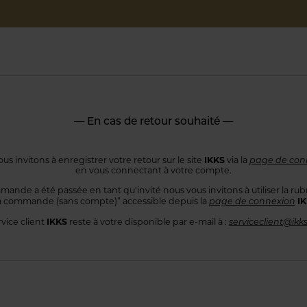
— En cas de retour souhaité —
IKKS
us invitons à enregistrer votre retour sur le site
via la
page de con
en vous connectant
à votre compte.
mande a été passée en tant qu'invité nous vous invitons à utiliser
la rub
I
 commande
(sans compte)” accessible depuis la
page de connexion
IKKS
rvice client
reste à votre disponible par e-mail à :
serviceclient@ikk