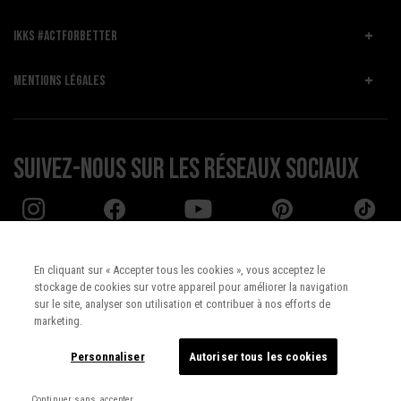
IKKS #ACTFORBETTER
MENTIONS LÉGALES
Suivez-nous sur les réseaux sociaux
En cliquant sur « Accepter tous les cookies », vous acceptez le
stockage de cookies sur votre appareil pour améliorer la navigation
Pays :
UNITED STATES
sur le site, analyser son utilisation et contribuer à nos efforts de
marketing.
Langue :
Français
Personnaliser
Autoriser tous les cookies
Continuer sans accepter